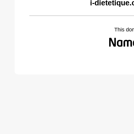
i-dietetique
This do