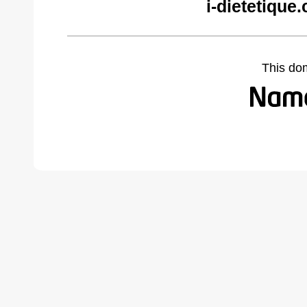
i-dietetique
This do