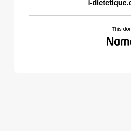
i-dietetique
This do