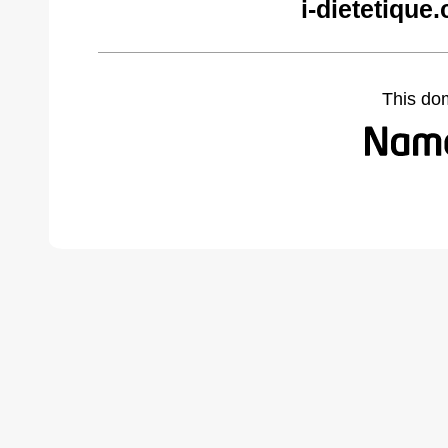
i-dietetique
This do