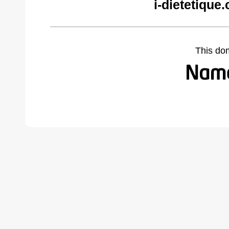
i-dietetique
This do