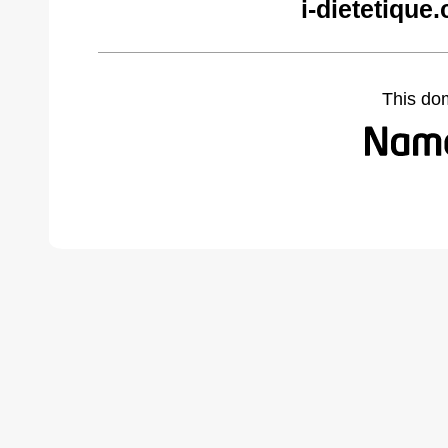
i-dietetique
This do