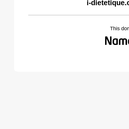
i-dietetique
This do