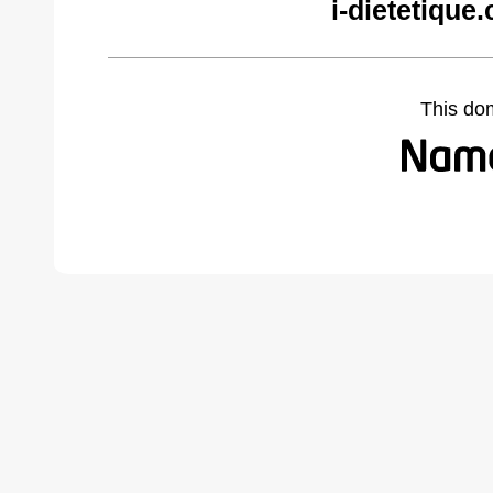
i-dietetique
This do