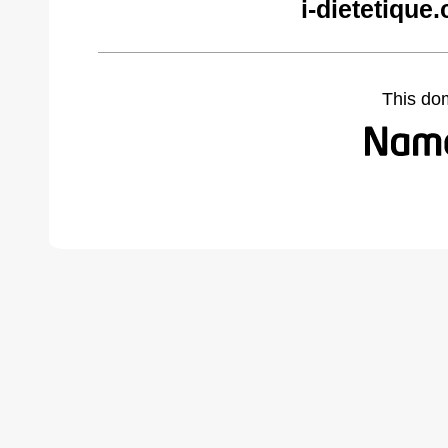
i-dietetique
This do